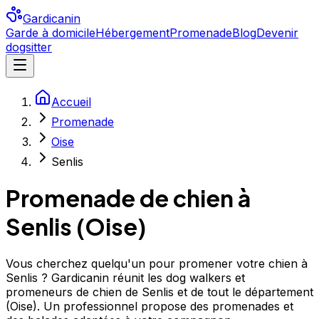
Gardicanin
Garde à domicile
Hébergement
Promenade
Blog
Devenir
dogsitter
Accueil
Promenade
Oise
Senlis
Promenade de chien à
Senlis
(
Oise
)
Vous cherchez quelqu'un pour promener votre chien à
Senlis ? Gardicanin réunit les dog walkers et
promeneurs de chien de Senlis et de tout le département
(Oise). Un professionnel propose des promenades et