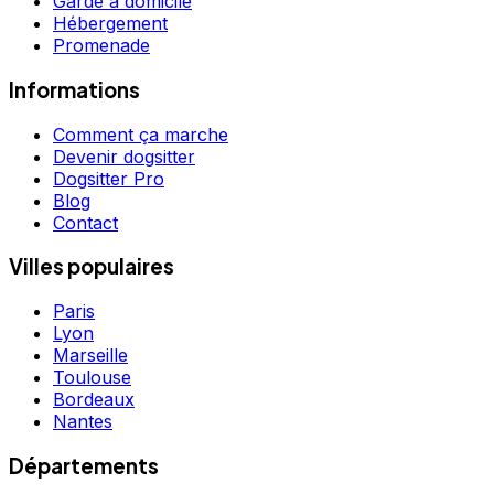
Garde à domicile
Hébergement
Promenade
Informations
Comment ça marche
Devenir dogsitter
Dogsitter Pro
Blog
Contact
Villes populaires
Paris
Lyon
Marseille
Toulouse
Bordeaux
Nantes
Départements