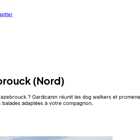
sitter
brouck
(
Nord
)
zebrouck ? Gardicanin réunit les dog walkers et promene
s balades adaptées à votre compagnon.