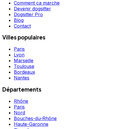
Comment ça marche
Devenir dogsitter
Dogsitter Pro
Blog
Contact
Villes populaires
Paris
Lyon
Marseille
Toulouse
Bordeaux
Nantes
Départements
Rhône
Paris
Nord
Bouches-du-Rhône
Haute-Garonne