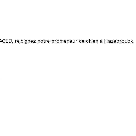
ACACED,
rejoignez notre promeneur de chien à Hazebrouck
.