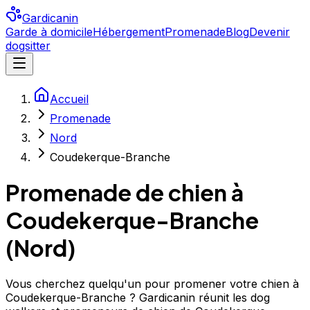
Gardicanin
Garde à domicile
Hébergement
Promenade
Blog
Devenir
dogsitter
Accueil
Promenade
Nord
Coudekerque-Branche
Promenade de chien à
Coudekerque-Branche
(
Nord
)
Vous cherchez quelqu'un pour promener votre chien à
Coudekerque-Branche ? Gardicanin réunit les dog