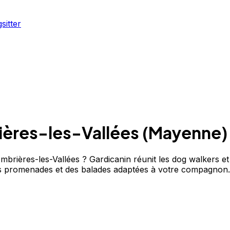
sitter
ères-les-Vallées
(
Mayenne
)
rières-les-Vallées ? Gardicanin réunit les dog walkers et
s promenades et des balades adaptées à votre compagnon.