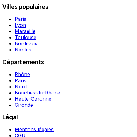
Villes populaires
Paris
Lyon
Marseille
Toulouse
Bordeaux
Nantes
Départements
Rhône
Paris
Nord
Bouches-du-Rhône
Haute-Garonne
Gironde
Légal
Mentions légales
CGU