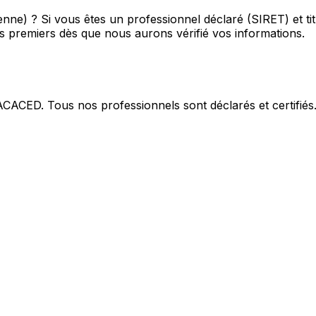
enne) ?
Si vous êtes un professionnel déclaré (SIRET) et ti
es premiers
dès que nous aurons vérifié vos informations.
 ACACED. Tous nos professionnels sont déclarés et certifiés