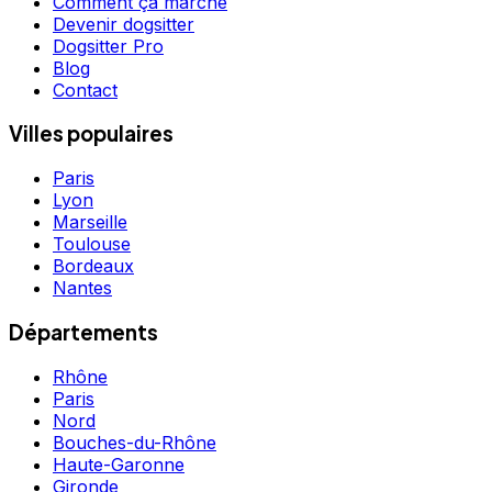
Comment ça marche
Devenir dogsitter
Dogsitter Pro
Blog
Contact
Villes populaires
Paris
Lyon
Marseille
Toulouse
Bordeaux
Nantes
Départements
Rhône
Paris
Nord
Bouches-du-Rhône
Haute-Garonne
Gironde