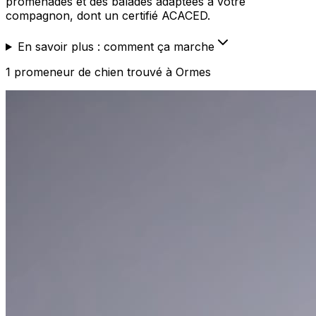
promenades et des balades adaptées à votre
compagnon, dont un certifié ACACED.
En savoir plus : comment ça marche
1
promeneur de chien
trouvé
à Ormes