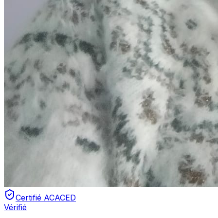
Certifié ACACED
Vérifié