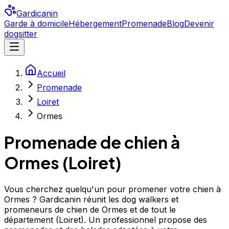
Gardicanin
Garde à domicile
Hébergement
Promenade
Blog
Devenir
dogsitter
Accueil
Promenade
Loiret
Ormes
Promenade de chien à
Ormes
(
Loiret
)
Vous cherchez quelqu'un pour promener votre chien à
Ormes ? Gardicanin réunit les dog walkers et
promeneurs de chien de Ormes et de tout le
département (Loiret). Un professionnel propose des