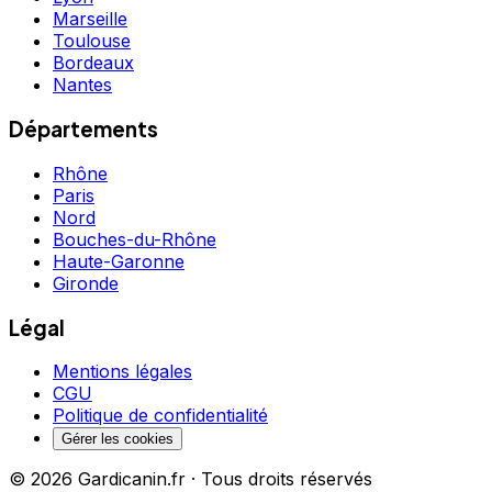
Marseille
Toulouse
Bordeaux
Nantes
Départements
Rhône
Paris
Nord
Bouches-du-Rhône
Haute-Garonne
Gironde
Légal
Mentions légales
CGU
Politique de confidentialité
Gérer les cookies
©
2026
Gardicanin.fr · Tous droits réservés