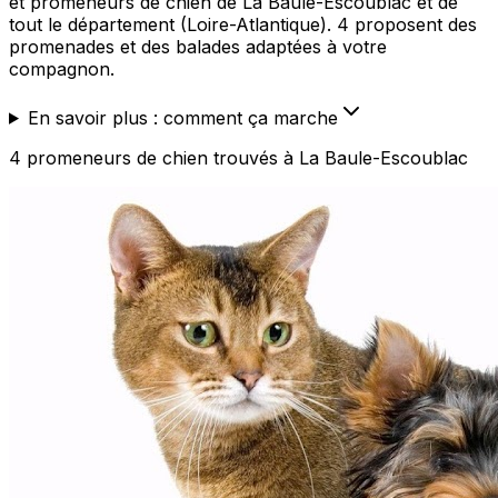
et promeneurs de chien de La Baule-Escoublac et de
tout le département (Loire-Atlantique). 4 proposent des
promenades et des balades adaptées à votre
compagnon.
En savoir plus : comment ça marche
4
promeneurs de chien
trouvé
s
à La Baule-Escoublac