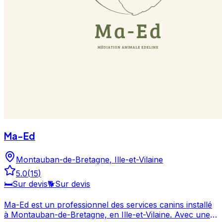
Ma-Ed
Montauban-de-Bretagne
,
Ille-et-Vilaine
5.0
(
15
)
🛏️
Sur devis
🐕
Sur devis
Ma-Ed est un professionnel des services canins installé
à Montauban-de-Bretagne, en Ille-et-Vilaine. Avec une