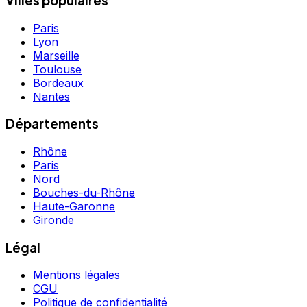
Villes populaires
Paris
Lyon
Marseille
Toulouse
Bordeaux
Nantes
Départements
Rhône
Paris
Nord
Bouches-du-Rhône
Haute-Garonne
Gironde
Légal
Mentions légales
CGU
Politique de confidentialité