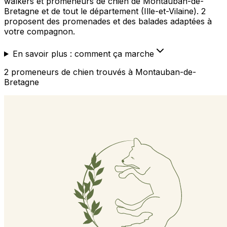
walkers et promeneurs de chien de Montauban-de-
Bretagne et de tout le département (Ille-et-Vilaine). 2
proposent des promenades et des balades adaptées à
votre compagnon.
En savoir plus : comment ça marche
2
promeneurs de chien
trouvé
s
à Montauban-de-
Bretagne