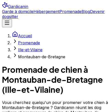
Gardicanin
Garde à domicile
Hébergement
Promenade
Blog
Devenir
dogsitter
Accueil
Promenade
Ille-et-Vilaine
Montauban-de-Bretagne
Promenade de chien à
Montauban-de-Bretagne
(
Ille-et-Vilaine
)
Vous cherchez quelqu'un pour promener votre chien à
Montauban-de-Bretagne ? Gardicanin réunit les dog