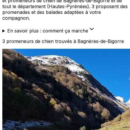
et promeneurs de chien de Bagnères-de-Bigorre et de
tout le département (Hautes-Pyrénées). 3 proposent des
promenades et des balades adaptées à votre
compagnon.
En savoir plus : comment ça marche
3
promeneurs de chien
trouvé
s
à Bagnères-de-Bigorre