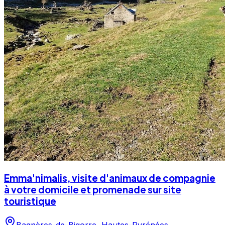
Emma'nimalis, visite d'animaux de compagnie
à votre domicile et promenade sur site
touristique