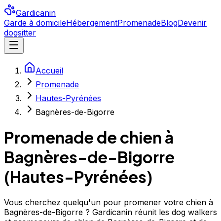
Gardicanin
Garde à domicile
Hébergement
Promenade
Blog
Devenir
dogsitter
Accueil
Promenade
Hautes-Pyrénées
Bagnères-de-Bigorre
Promenade de chien à
Bagnères-de-Bigorre
(
Hautes-Pyrénées
)
Vous cherchez quelqu'un pour promener votre chien à
Bagnères-de-Bigorre ? Gardicanin réunit les dog walkers