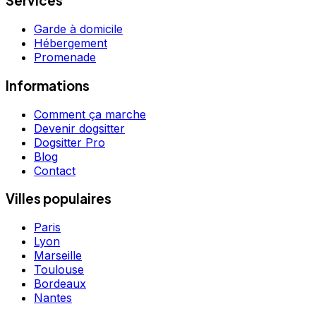
Services
Garde à domicile
Hébergement
Promenade
Informations
Comment ça marche
Devenir dogsitter
Dogsitter Pro
Blog
Contact
Villes populaires
Paris
Lyon
Marseille
Toulouse
Bordeaux
Nantes