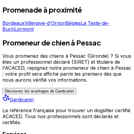
Promenade
à proximité
Bordeaux
Villenave-d'Ornon
Bègles
La Teste-de-
Buch
Lormont
Promeneur de chien à Pessac
Vous promenez des chiens à Pessac (Gironde) ?
Si vous
êtes un professionnel déclaré (SIRET) et titulaire de
l'ACACED,
rejoignez notre promeneur de chien à Pessac
: votre profil sera affiché parmi les premiers
dès que
nous aurons vérifié vos informations.
Découvrez les avantages de Gardicanin
Gardicanin
La référence française pour trouver un dogsitter certifié
ACACED. Tous nos professionnels sont déclarés et
certifiés.