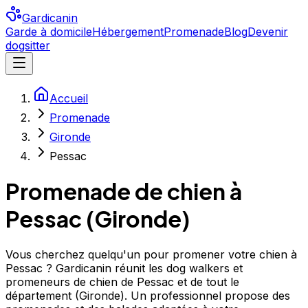
Gardicanin
Garde à domicile
Hébergement
Promenade
Blog
Devenir
dogsitter
Accueil
Promenade
Gironde
Pessac
Promenade de chien à
Pessac
(
Gironde
)
Vous cherchez quelqu'un pour promener votre chien à
Pessac ? Gardicanin réunit les dog walkers et
promeneurs de chien de Pessac et de tout le
département (Gironde). Un professionnel propose des