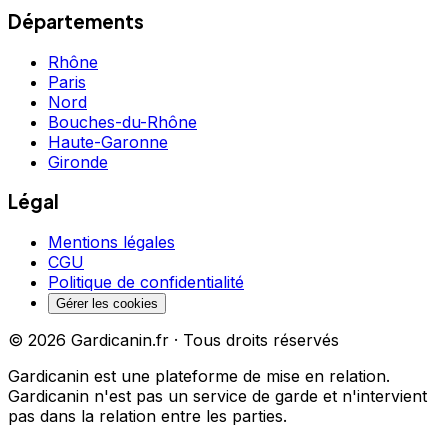
Départements
Rhône
Paris
Nord
Bouches-du-Rhône
Haute-Garonne
Gironde
Légal
Mentions légales
CGU
Politique de confidentialité
Gérer les cookies
©
2026
Gardicanin.fr · Tous droits réservés
Gardicanin est une plateforme de mise en relation.
Gardicanin n'est pas un service de garde et n'intervient
pas dans la relation entre les parties.