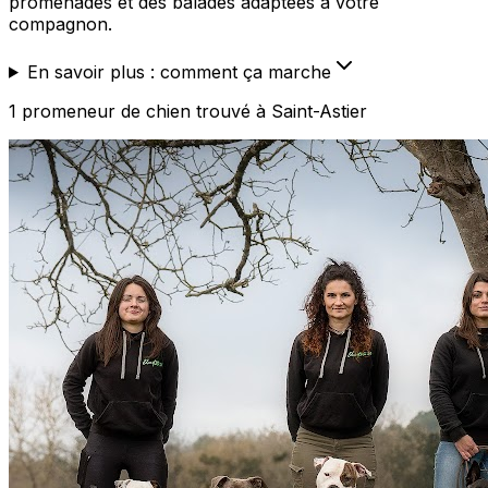
promenades et des balades adaptées à votre
compagnon.
En savoir plus : comment ça marche
1
promeneur de chien
trouvé
à Saint-Astier