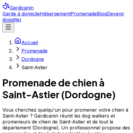
Gardicanin
Garde à domicile
Hébergement
Promenade
Blog
Devenir
dogsitter
Accueil
Promenade
Dordogne
Saint-Astier
Promenade de chien à
Saint-Astier
(
Dordogne
)
Vous cherchez quelqu'un pour promener votre chien à
Saint-Astier ? Gardicanin réunit les dog walkers et
promeneurs de chien de Saint-Astier et de tout le
département (Dordogne). Un professionnel propose des