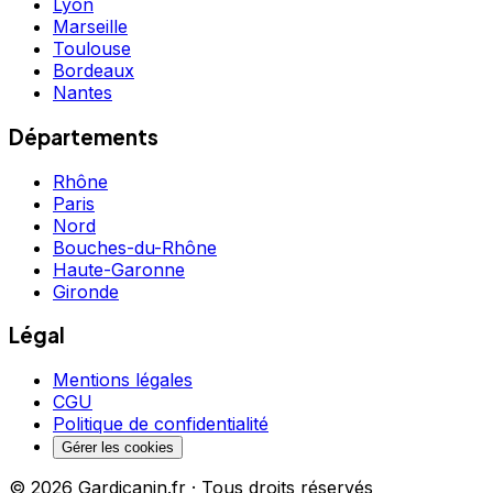
Lyon
Marseille
Toulouse
Bordeaux
Nantes
Départements
Rhône
Paris
Nord
Bouches-du-Rhône
Haute-Garonne
Gironde
Légal
Mentions légales
CGU
Politique de confidentialité
Gérer les cookies
©
2026
Gardicanin.fr · Tous droits réservés