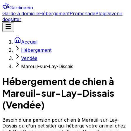
Gardicanin
Garde à domicile
Hébergement
Promenade
Blog
Devenir
dogsitter
Accueil
Hébergement
Vendée
Mareuil-sur-Lay-Dissais
Hébergement de chien à
Mareuil-sur-Lay-Dissais
(
Vendée
)
Besoin d'une pension pour chien à Mareuil-sur-Lay-
Dissais ou d'un pet sitter qui héberge votre animal chez