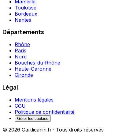
Marseille
Toulouse
Bordeaux
Nantes
Départements
Rhône
Paris
Nord
Bouches-du-Rhône
Haute-Garonne
Gironde
Légal
Mentions légales
CGU
Politique de confidentialité
Gérer les cookies
©
2026
Gardicanin.fr · Tous droits réservés