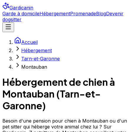
Gardicanin
Garde à domicile
Hébergement
Promenade
Blog
Devenir
dogsitter
Accueil
Hébergement
Tarn-et-Garonne
Montauban
Hébergement de chien à
Montauban
(
Tarn-et-
Garonne
)
Besoin d'une pension pour chien à Montauban ou d'un
pet sitter qui héberge votre animal chez lui ? Sur