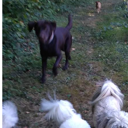
professionnel du service canin situé à Montauban. Noté
4.9/5 ⭐⭐⭐⭐⭐ sur Google Maps avec 112 avis.