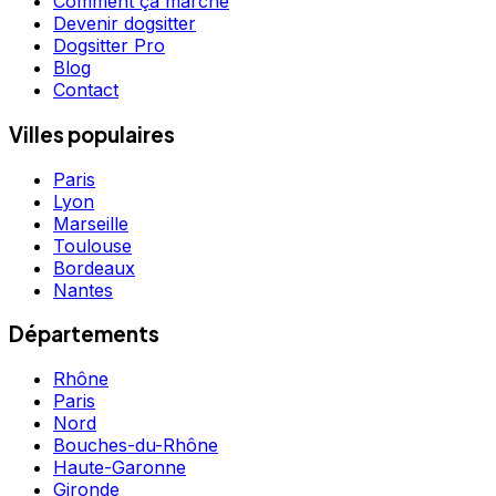
Comment ça marche
Devenir dogsitter
Dogsitter Pro
Blog
Contact
Villes populaires
Paris
Lyon
Marseille
Toulouse
Bordeaux
Nantes
Départements
Rhône
Paris
Nord
Bouches-du-Rhône
Haute-Garonne
Gironde