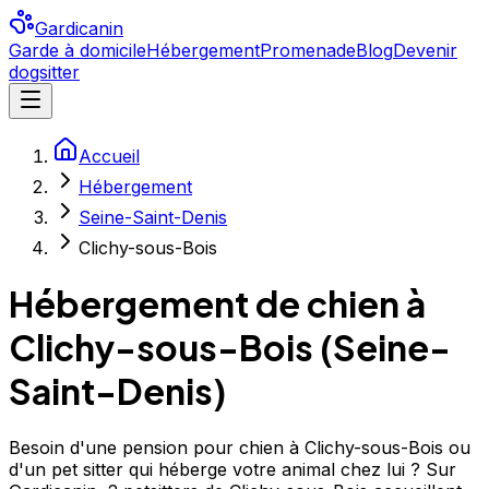
Gardicanin
Garde à domicile
Hébergement
Promenade
Blog
Devenir
dogsitter
Accueil
Hébergement
Seine-Saint-Denis
Clichy-sous-Bois
Hébergement de chien à
Clichy-sous-Bois
(
Seine-
Saint-Denis
)
Besoin d'une pension pour chien à Clichy-sous-Bois ou
d'un pet sitter qui héberge votre animal chez lui ? Sur