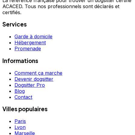
La référence française pour trouver un dogsitter certifié
ACACED. Tous nos professionnels sont déclarés et
certifiés.
Services
Garde à domicile
Hébergement
Promenade
Informations
Comment ça marche
Devenir dogsitter
Dogsitter Pro
Blog
Contact
Villes populaires
Paris
Lyon
Marseille