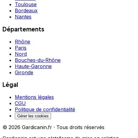
Toulouse
Bordeaux
Nantes
Départements
Rhône
Paris
Nord
Bouches-du-Rhône
Haute-Garonne
Gironde
Légal
Mentions légales
CGU
Politique de confidentialité
Gérer les cookies
©
2026
Gardicanin.fr · Tous droits réservés