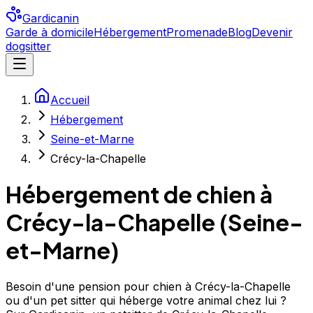
Gardicanin
Garde à domicile
Hébergement
Promenade
Blog
Devenir
dogsitter
Accueil
Hébergement
Seine-et-Marne
Crécy-la-Chapelle
Hébergement de chien à
Crécy-la-Chapelle
(
Seine-
et-Marne
)
Besoin d'une pension pour chien à Crécy-la-Chapelle
ou d'un pet sitter qui héberge votre animal chez lui ?