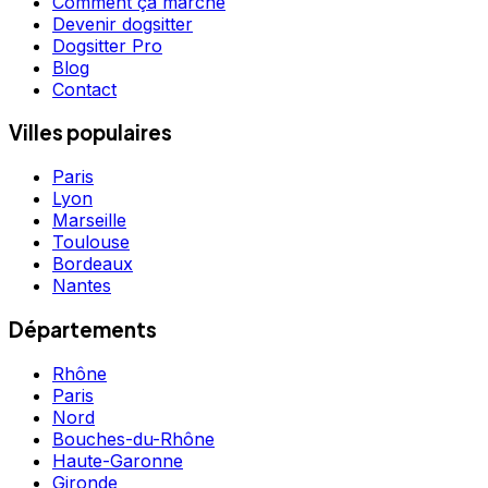
Comment ça marche
Devenir dogsitter
Dogsitter Pro
Blog
Contact
Villes populaires
Paris
Lyon
Marseille
Toulouse
Bordeaux
Nantes
Départements
Rhône
Paris
Nord
Bouches-du-Rhône
Haute-Garonne
Gironde