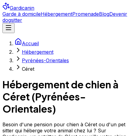
Gardicanin
Garde à domicile
Hébergement
Promenade
Blog
Devenir
dogsitter
Accueil
Hébergement
Pyrénées-Orientales
Céret
Hébergement de chien à
Céret
(
Pyrénées-
Orientales
)
Besoin d'une pension pour chien à Céret ou d'un pet
sitter qui héberge votre animal chez lui ? Sur