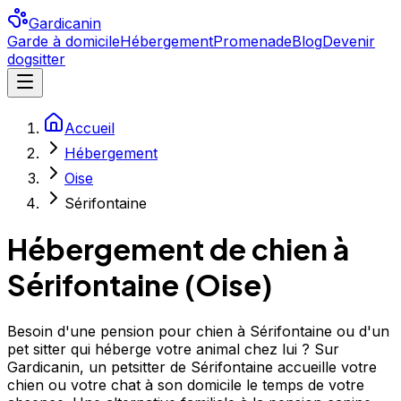
Gardicanin
Garde à domicile
Hébergement
Promenade
Blog
Devenir
dogsitter
Accueil
Hébergement
Oise
Sérifontaine
Hébergement de chien à
Sérifontaine
(
Oise
)
Besoin d'une pension pour chien à Sérifontaine ou d'un
pet sitter qui héberge votre animal chez lui ? Sur
Gardicanin, un petsitter de Sérifontaine accueille votre
chien ou votre chat à son domicile le temps de votre