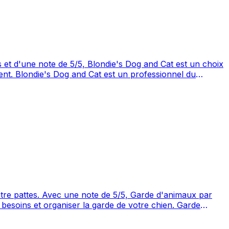
 d'animaux par
oogle Maps avec 1 avis.