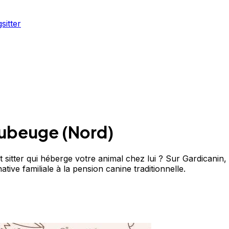
sitter
ubeuge
(
Nord
)
itter qui héberge votre animal chez lui ? Sur Gardicanin, 
tive familiale à la pension canine traditionnelle.