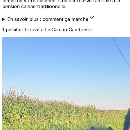
temps de votre absence. Une alternative familiale à la
pension canine traditionnelle.
En savoir plus : comment ça marche
1
petsitter
trouvé
à Le Cateau-Cambrésis