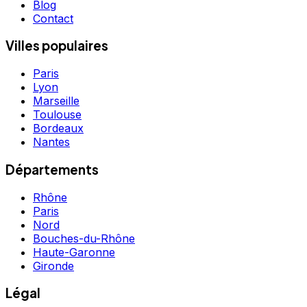
Blog
Contact
Villes populaires
Paris
Lyon
Marseille
Toulouse
Bordeaux
Nantes
Départements
Rhône
Paris
Nord
Bouches-du-Rhône
Haute-Garonne
Gironde
Légal