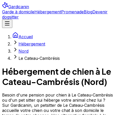
Gardicanin
Garde à domicile
Hébergement
Promenade
Blog
Devenir
dogsitter
Accueil
Hébergement
Nord
Le Cateau-Cambrésis
Hébergement de chien à
Le
Cateau-Cambrésis
(
Nord
)
Besoin d'une pension pour chien à Le Cateau-Cambrésis
ou d'un pet sitter qui héberge votre animal chez lui ?
Sur Gardicanin, un petsitter de Le Cateau-Cambrésis
accueille votre chien ou votre chat à son domicile le