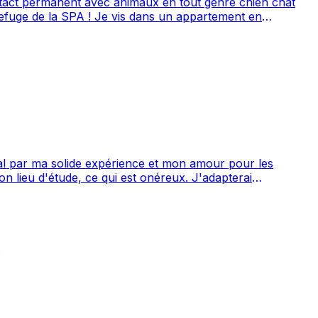
dans un appartement en
adore la nature aussi ! Pour le reste de mes qualités, je
al par ma solide expérience et mon amour pour les
iplinaires.
.