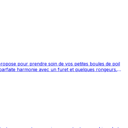
opose pour prendre soin de vos petites boules de poil
'une rivière, un cadre agréable, le tout dans une rue