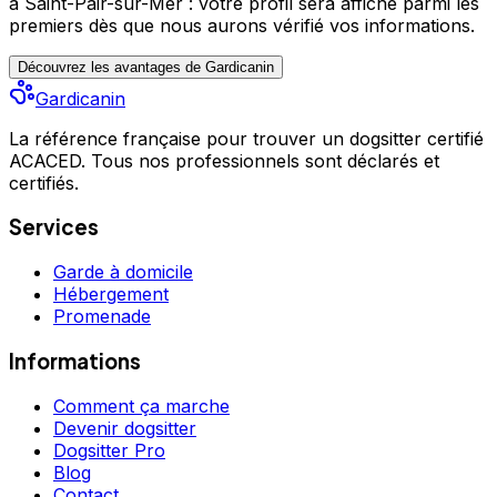
à Saint-Pair-sur-Mer : votre profil sera affiché parmi les
premiers
dès que nous aurons vérifié vos informations.
Découvrez les avantages de Gardicanin
Gardicanin
La référence française pour trouver un dogsitter certifié
ACACED. Tous nos professionnels sont déclarés et
certifiés.
Services
Garde à domicile
Hébergement
Promenade
Informations
Comment ça marche
Devenir dogsitter
Dogsitter Pro
Blog
Contact