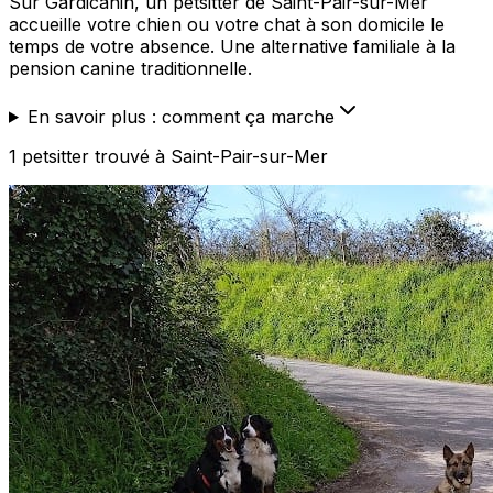
Sur Gardicanin, un petsitter de Saint-Pair-sur-Mer
accueille votre chien ou votre chat à son domicile le
temps de votre absence. Une alternative familiale à la
pension canine traditionnelle.
En savoir plus : comment ça marche
1
petsitter
trouvé
à Saint-Pair-sur-Mer