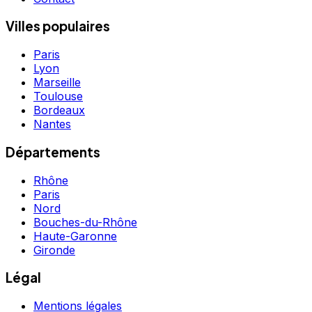
Villes populaires
Paris
Lyon
Marseille
Toulouse
Bordeaux
Nantes
Départements
Rhône
Paris
Nord
Bouches-du-Rhône
Haute-Garonne
Gironde
Légal
Mentions légales