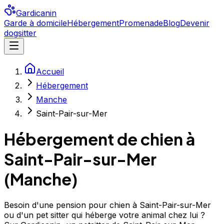
Gardicanin
Garde à domicile
Hébergement
Promenade
Blog
Devenir
dogsitter
Accueil
Hébergement
Manche
Saint-Pair-sur-Mer
Hébergement de chien à
Saint-Pair-sur-Mer
(
Manche
)
Besoin d'une pension pour chien à Saint-Pair-sur-Mer
ou d'un pet sitter qui héberge votre animal chez lui ?