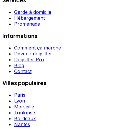
Services
Garde à domicile
Hébergement
Promenade
Informations
Comment ça marche
Devenir dogsitter
Dogsitter Pro
Blog
Contact
Villes populaires
Paris
Lyon
Marseille
Toulouse
Bordeaux
Nantes