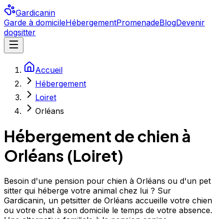
Gardicanin
Garde à domicile
Hébergement
Promenade
Blog
Devenir
dogsitter
Accueil
Hébergement
Loiret
Orléans
Hébergement de chien à
Orléans
(
Loiret
)
Besoin d'une pension pour chien à Orléans ou d'un pet
sitter qui héberge votre animal chez lui ? Sur
Gardicanin, un petsitter de Orléans accueille votre chien
ou votre chat à son domicile le temps de votre absence.