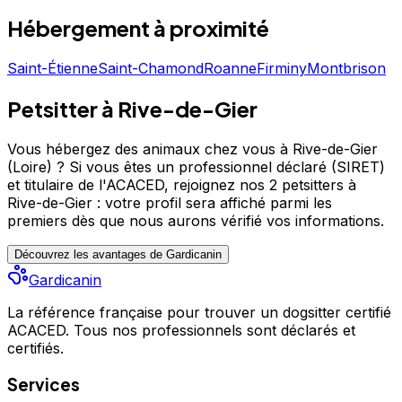
Hébergement
à proximité
Saint-Étienne
Saint-Chamond
Roanne
Firminy
Montbrison
Petsitter à Rive-de-Gier
Vous hébergez des animaux chez vous à Rive-de-Gier
(Loire) ?
Si vous êtes un professionnel déclaré (SIRET)
et titulaire de l'ACACED,
rejoignez nos 2 petsitters à
Rive-de-Gier : votre profil sera affiché parmi les
premiers
dès que nous aurons vérifié vos informations.
Découvrez les avantages de Gardicanin
Gardicanin
La référence française pour trouver un dogsitter certifié
ACACED. Tous nos professionnels sont déclarés et
certifiés.
Services