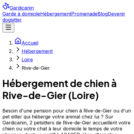
Gardicanin
Garde à domicile
Hébergement
Promenade
Blog
Devenir
dogsitter
Accueil
Hébergement
Loire
Rive-de-Gier
Hébergement de chien à
Rive-de-Gier
(
Loire
)
Besoin d'une pension pour chien à Rive-de-Gier ou d'un
pet sitter qui héberge votre animal chez lui ? Sur
Gardicanin, 2 petsitters de Rive-de-Gier accueillent votre
chien ou votre chat à leur domicile le temps de votre