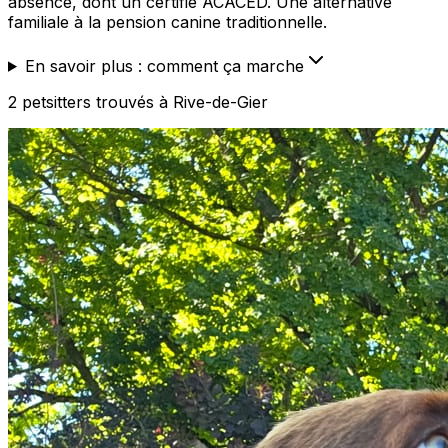
absence, dont un certifié ACACED. Une alternative
familiale à la pension canine traditionnelle.
En savoir plus : comment ça marche
2
petsitters
trouvé
s
à Rive-de-Gier