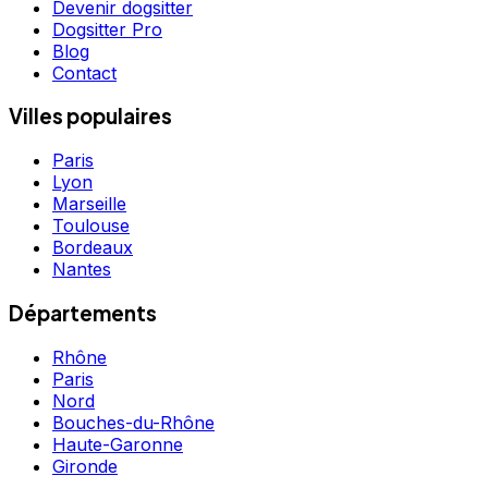
Devenir dogsitter
Dogsitter Pro
Blog
Contact
Villes populaires
Paris
Lyon
Marseille
Toulouse
Bordeaux
Nantes
Départements
Rhône
Paris
Nord
Bouches-du-Rhône
Haute-Garonne
Gironde