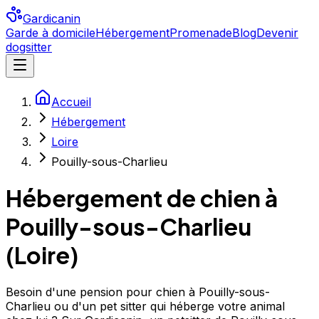
Gardicanin
Garde à domicile
Hébergement
Promenade
Blog
Devenir
dogsitter
Accueil
Hébergement
Loire
Pouilly-sous-Charlieu
Hébergement de chien à
Pouilly-sous-Charlieu
(
Loire
)
Besoin d'une pension pour chien à Pouilly-sous-
Charlieu ou d'un pet sitter qui héberge votre animal