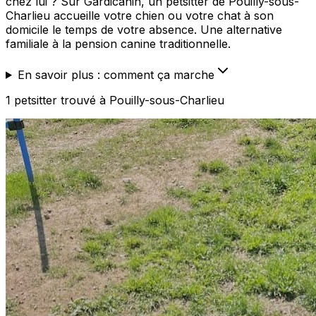
chez lui ? Sur Gardicanin, un petsitter de Pouilly-sous-
Charlieu accueille votre chien ou votre chat à son
domicile le temps de votre absence. Une alternative
familiale à la pension canine traditionnelle.
En savoir plus : comment ça marche
1
petsitter
trouvé
à Pouilly-sous-Charlieu