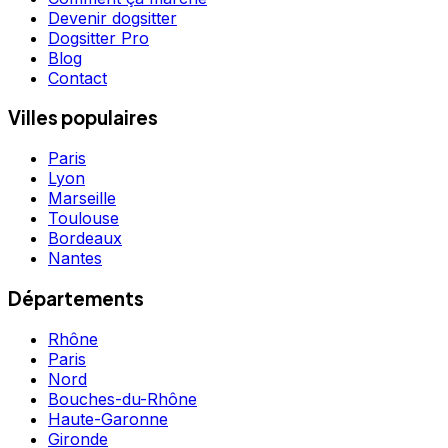
Devenir dogsitter
Dogsitter Pro
Blog
Contact
Villes populaires
Paris
Lyon
Marseille
Toulouse
Bordeaux
Nantes
Départements
Rhône
Paris
Nord
Bouches-du-Rhône
Haute-Garonne
Gironde