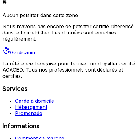
🐕
Aucun
petsitter
dans cette zone
Nous n'avons pas encore de
petsitter
certifié référencé
dans le Loir-et-Cher
. Les données sont enrichies
régulièrement.
Gardicanin
La référence française pour trouver un dogsitter certifié
ACACED. Tous nos professionnels sont déclarés et
certifiés.
Services
Garde à domicile
Hébergement
Promenade
Informations
Comment ça marche