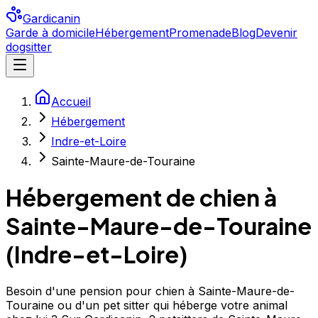
Gardicanin
Garde à domicile
Hébergement
Promenade
Blog
Devenir
dogsitter
Accueil
Hébergement
Indre-et-Loire
Sainte-Maure-de-Touraine
Hébergement de chien à
Sainte-Maure-de-Touraine
(
Indre-et-Loire
)
Besoin d'une pension pour chien à Sainte-Maure-de-
Touraine ou d'un pet sitter qui héberge votre animal