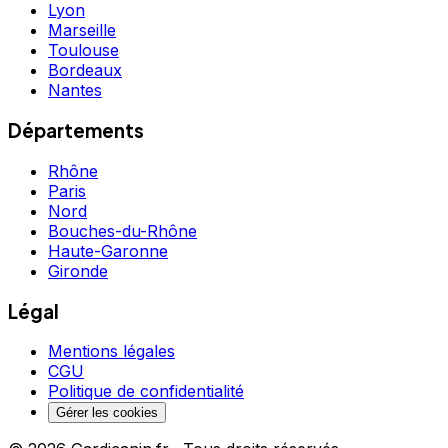
Lyon
Marseille
Toulouse
Bordeaux
Nantes
Départements
Rhône
Paris
Nord
Bouches-du-Rhône
Haute-Garonne
Gironde
Légal
Mentions légales
CGU
Politique de confidentialité
Gérer les cookies