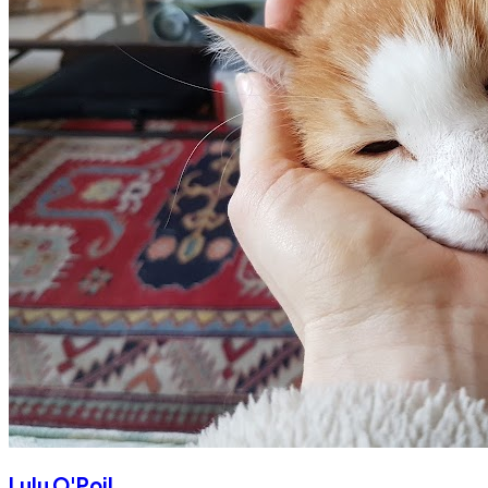
Lulu O'Poil