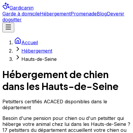
Gardicanin
Garde à domicile
Hébergement
Promenade
Blog
Devenir
dogsitter
Accueil
Hébergement
Hauts-de-Seine
Hébergement de chien
dans les Hauts-de-Seine
Petsitters certifiés ACACED disponibles dans le
département
Besoin d'une pension pour chien ou d'un petsitter qui
héberge votre animal chez lui dans les Hauts-de-Seine ?
17 petsitters du département accueillent votre chien ou