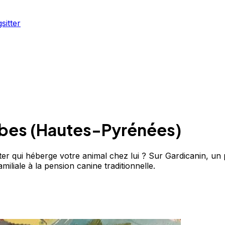
sitter
rbes
(
Hautes-Pyrénées
)
er qui héberge votre animal chez lui ? Sur Gardicanin, un p
iliale à la pension canine traditionnelle.