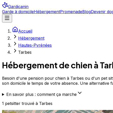
Gardicanin
Garde à domicile
Hébergement
Promenade
Blog
Devenir dog
Accueil
Hébergement
Hautes-Pyrénées
Tarbes
Hébergement de chien à
Ta
Besoin d'une pension pour chien à Tarbes ou d'un pet sitt
son domicile le temps de votre absence. Une alternative fam
En savoir plus : comment ça marche
1
petsitter
trouvé
à Tarbes