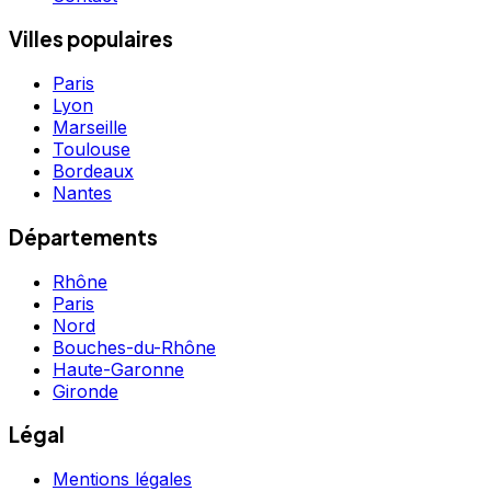
Villes populaires
Paris
Lyon
Marseille
Toulouse
Bordeaux
Nantes
Départements
Rhône
Paris
Nord
Bouches-du-Rhône
Haute-Garonne
Gironde
Légal
Mentions légales