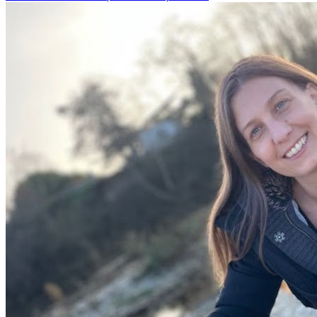
notés de Muret. Prenez contact pour discuter de vos
besoins et organiser la garde de votre chien. Dog et
vous est un professionnel du service canin situé à
Muret. Noté 5/5 ⭐⭐⭐⭐⭐ sur Google Maps avec 62 avis.