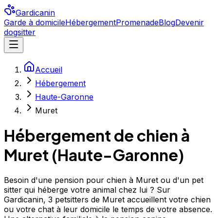
Gardicanin
Garde à domicile
Hébergement
Promenade
Blog
Devenir
dogsitter
Accueil
Hébergement
Haute-Garonne
Muret
Hébergement de chien à
Muret
(
Haute-Garonne
)
Besoin d'une pension pour chien à Muret ou d'un pet
sitter qui héberge votre animal chez lui ? Sur
Gardicanin, 3 petsitters de Muret accueillent votre chien
ou votre chat à leur domicile le temps de votre absence.