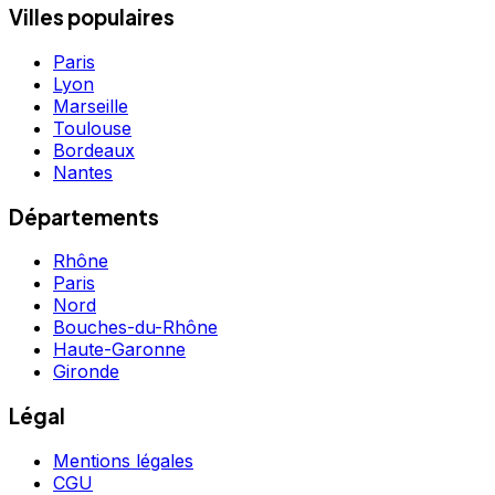
Villes populaires
Paris
Lyon
Marseille
Toulouse
Bordeaux
Nantes
Départements
Rhône
Paris
Nord
Bouches-du-Rhône
Haute-Garonne
Gironde
Légal
Mentions légales
CGU