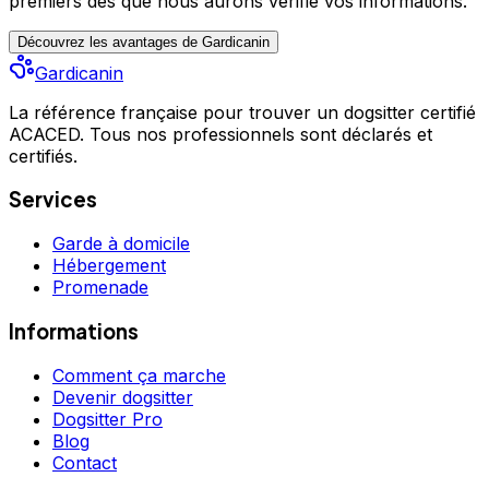
premiers
dès que nous aurons vérifié vos informations.
Découvrez les avantages de Gardicanin
Gardicanin
La référence française pour trouver un dogsitter certifié
ACACED. Tous nos professionnels sont déclarés et
certifiés.
Services
Garde à domicile
Hébergement
Promenade
Informations
Comment ça marche
Devenir dogsitter
Dogsitter Pro
Blog
Contact