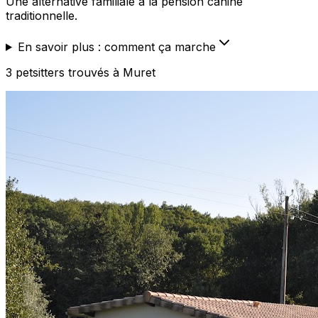
Une alternative familiale à la pension canine
traditionnelle.
En savoir plus : comment ça marche
3
petsitters
trouvé
s
à Muret