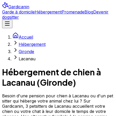
Gardicanin
Garde à domicile
Hébergement
Promenade
Blog
Devenir
dogsitter
Accueil
Hébergement
Gironde
Lacanau
Hébergement de chien à
Lacanau
(
Gironde
)
Besoin d'une pension pour chien à Lacanau ou d'un pet
sitter qui héberge votre animal chez lui ? Sur
Gardicanin, 3 petsitters de Lacanau accueillent votre
chien ou votre chat à leur domicile le temps de votre