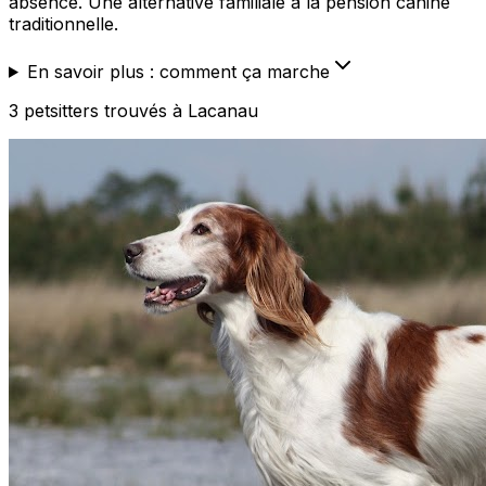
absence. Une alternative familiale à la pension canine
traditionnelle.
En savoir plus : comment ça marche
3
petsitters
trouvé
s
à Lacanau