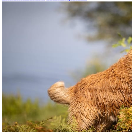
apprécié par les propriétaires de chiens. Découvrez ses
prestations et contactez-le directement depuis sa fiche.
Pension canine Lo Can est un professionnel du service
canin situé à Lacanau. Noté 4.9/5 ⭐⭐⭐⭐⭐ sur Google
Maps avec 17 avis.