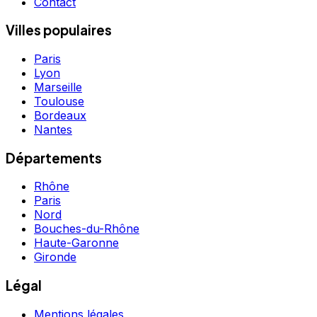
Contact
Villes populaires
Paris
Lyon
Marseille
Toulouse
Bordeaux
Nantes
Départements
Rhône
Paris
Nord
Bouches-du-Rhône
Haute-Garonne
Gironde
Légal
Mentions légales