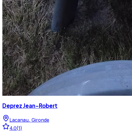
Deprez Jean-Robert
Lacanau
,
Gironde
4.0
(
1
)