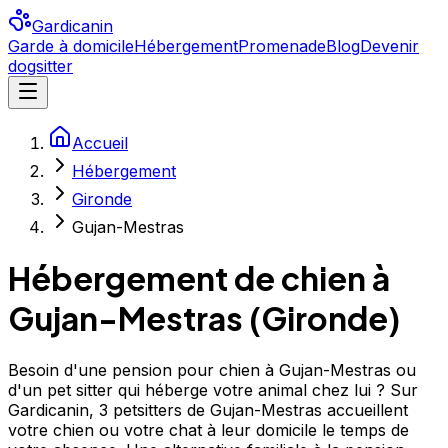
Gardicanin
Garde à domicile
Hébergement
Promenade
Blog
Devenir
dogsitter
Accueil
Hébergement
Gironde
Gujan-Mestras
Hébergement de chien à
Gujan-Mestras
(
Gironde
)
Besoin d'une pension pour chien à Gujan-Mestras ou
d'un pet sitter qui héberge votre animal chez lui ? Sur
Gardicanin, 3 petsitters de Gujan-Mestras accueillent
votre chien ou votre chat à leur domicile le temps de