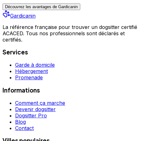
Découvrez les avantages de Gardicanin
Gardicanin
La référence française pour trouver un dogsitter certifié
ACACED. Tous nos professionnels sont déclarés et
certifiés.
Services
Garde à domicile
Hébergement
Promenade
Informations
Comment ça marche
Devenir dogsitter
Dogsitter Pro
Blog
Contact
Villes populaires