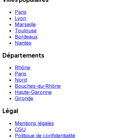
Paris
Lyon
Marseille
Toulouse
Bordeaux
Nantes
Départements
Rhône
Paris
Nord
Bouches-du-Rhône
Haute-Garonne
Gironde
Légal
Mentions légales
CGU
Politique de confidentialité