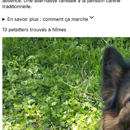
absence. Une alternative familiale à la pension canine
traditionnelle.
En savoir plus : comment ça marche
13
petsitters
trouvé
s
à Nîmes