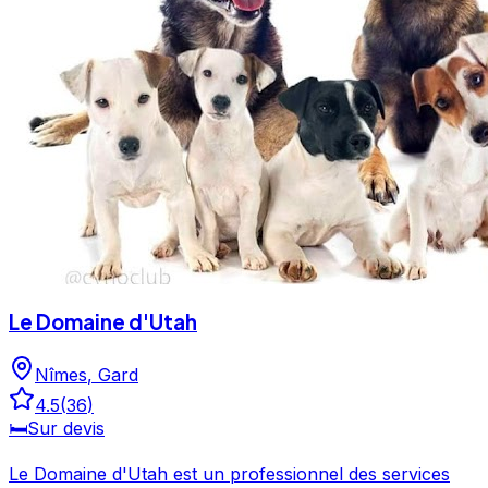
Le Domaine d'Utah
Nîmes
,
Gard
4.5
(
36
)
🛏️
Sur devis
Le Domaine d'Utah est un professionnel des services