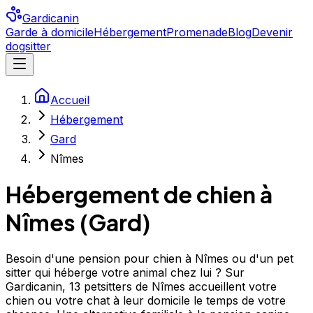
Gardicanin
Garde à domicile
Hébergement
Promenade
Blog
Devenir
dogsitter
Accueil
Hébergement
Gard
Nîmes
Hébergement de chien à
Nîmes
(
Gard
)
Besoin d'une pension pour chien à Nîmes ou d'un pet
sitter qui héberge votre animal chez lui ? Sur
Gardicanin, 13 petsitters de Nîmes accueillent votre
chien ou votre chat à leur domicile le temps de votre