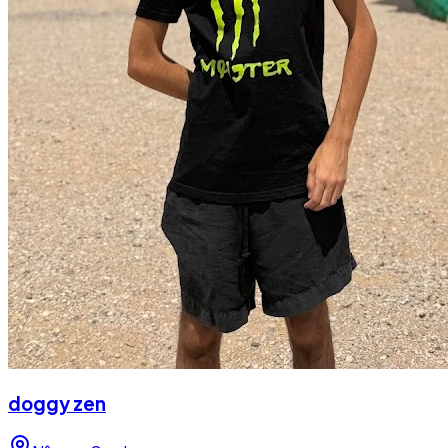
doggy zen