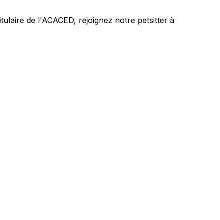
itulaire de l'ACACED,
rejoignez notre petsitter à
.