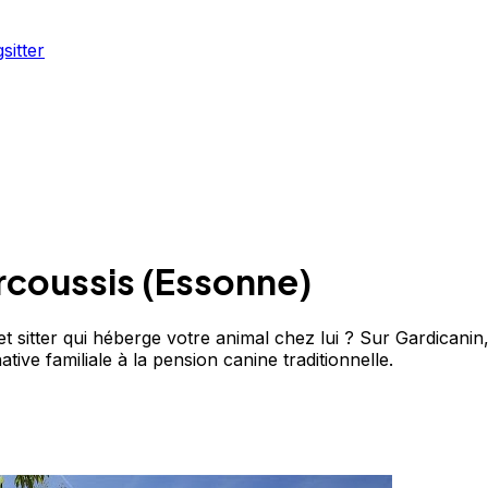
sitter
rcoussis
(
Essonne
)
sitter qui héberge votre animal chez lui ? Sur Gardicanin,
ive familiale à la pension canine traditionnelle.