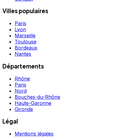
Villes populaires
Paris
Lyon
Marseille
Toulouse
Bordeaux
Nantes
Départements
Rhône
Paris
Nord
Bouches-du-Rhône
Haute-Garonne
Gironde
Légal
Mentions légales