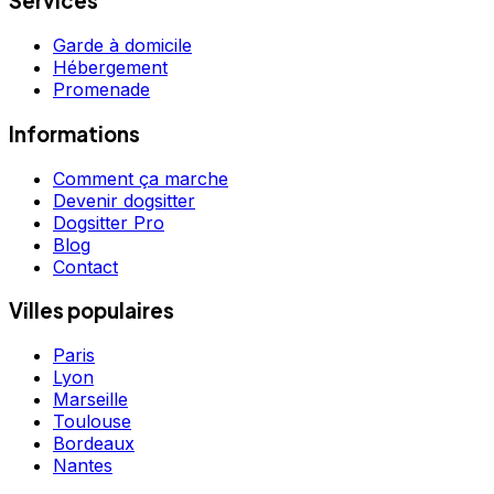
Services
Garde à domicile
Hébergement
Promenade
Informations
Comment ça marche
Devenir dogsitter
Dogsitter Pro
Blog
Contact
Villes populaires
Paris
Lyon
Marseille
Toulouse
Bordeaux
Nantes