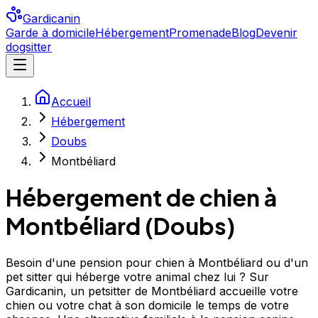
Gardicanin
Garde à domicile
Hébergement
Promenade
Blog
Devenir
dogsitter
Accueil
Hébergement
Doubs
Montbéliard
Hébergement de chien à
Montbéliard
(
Doubs
)
Besoin d'une pension pour chien à Montbéliard ou d'un
pet sitter qui héberge votre animal chez lui ? Sur
Gardicanin, un petsitter de Montbéliard accueille votre
chien ou votre chat à son domicile le temps de votre