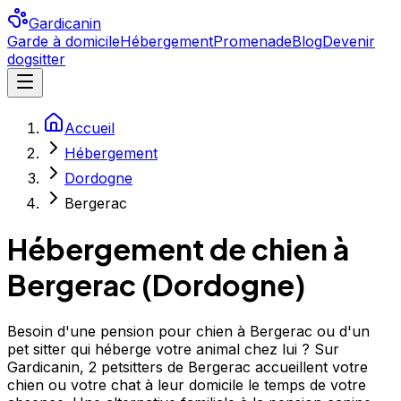
Gardicanin
Garde à domicile
Hébergement
Promenade
Blog
Devenir
dogsitter
Accueil
Hébergement
Dordogne
Bergerac
Hébergement de chien à
Bergerac
(
Dordogne
)
Besoin d'une pension pour chien à Bergerac ou d'un
pet sitter qui héberge votre animal chez lui ? Sur
Gardicanin, 2 petsitters de Bergerac accueillent votre
chien ou votre chat à leur domicile le temps de votre