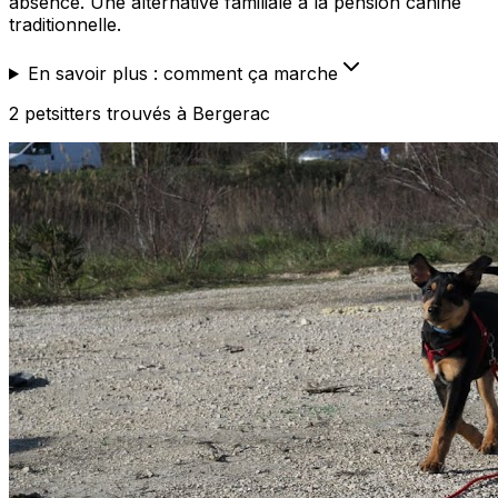
absence. Une alternative familiale à la pension canine
traditionnelle.
En savoir plus : comment ça marche
2
petsitters
trouvé
s
à Bergerac