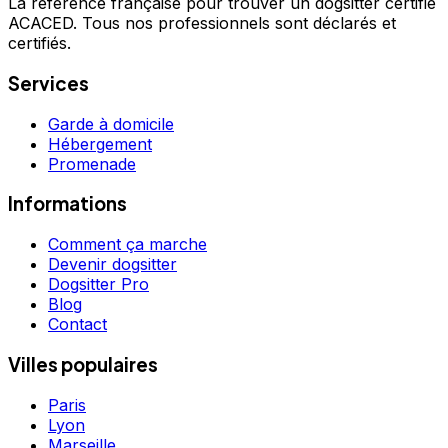
La référence française pour trouver un dogsitter certifié
ACACED. Tous nos professionnels sont déclarés et
certifiés.
Services
Garde à domicile
Hébergement
Promenade
Informations
Comment ça marche
Devenir dogsitter
Dogsitter Pro
Blog
Contact
Villes populaires
Paris
Lyon
Marseille