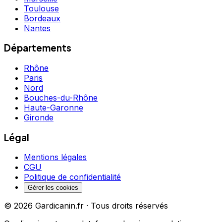
Toulouse
Bordeaux
Nantes
Départements
Rhône
Paris
Nord
Bouches-du-Rhône
Haute-Garonne
Gironde
Légal
Mentions légales
CGU
Politique de confidentialité
Gérer les cookies
©
2026
Gardicanin.fr · Tous droits réservés