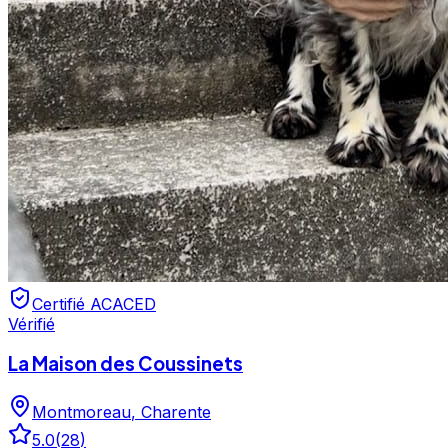
Certifié ACACED
Vérifié
La Maison des Coussinets
Montmoreau
,
Charente
5.0
(
28
)