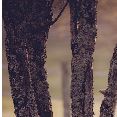
apprécié, avec une note moyenne de 5/5. Consultez son
profil pour découvrir ses services et le contacter
directement. Cani Plein Air est un professionnel du
service canin situé à Angoulême. Noté 5/5 ⭐⭐⭐⭐⭐ sur
Google Maps avec 20 avis.