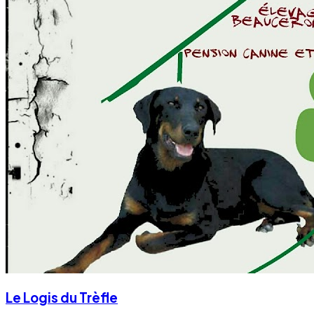
4.7/5 ⭐⭐⭐⭐⭐ sur Google Maps avec 65 avis.
Le Logis du Trèfle