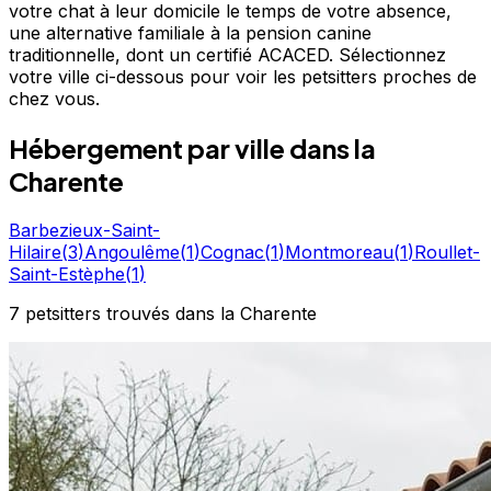
votre chat à leur domicile le temps de votre absence,
une alternative familiale à la pension canine
traditionnelle, dont un certifié ACACED. Sélectionnez
votre ville ci-dessous pour voir les petsitters proches de
chez vous.
Hébergement
par ville
dans la
Charente
Barbezieux-Saint-
Hilaire
(
3
)
Angoulême
(
1
)
Cognac
(
1
)
Montmoreau
(
1
)
Roullet-
Saint-Estèphe
(
1
)
7
petsitters
trouvé
s
dans la Charente