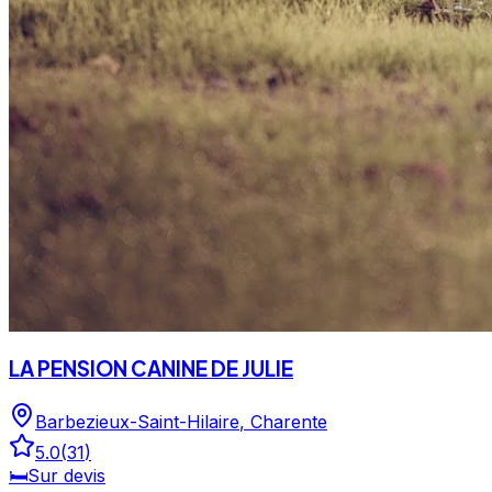
LA PENSION CANINE DE JULIE
Barbezieux-Saint-Hilaire
,
Charente
5.0
(
31
)
🛏️
Sur devis