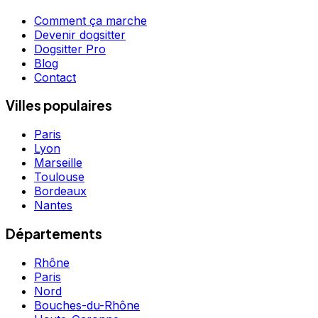
Comment ça marche
Devenir dogsitter
Dogsitter Pro
Blog
Contact
Villes populaires
Paris
Lyon
Marseille
Toulouse
Bordeaux
Nantes
Départements
Rhône
Paris
Nord
Bouches-du-Rhône