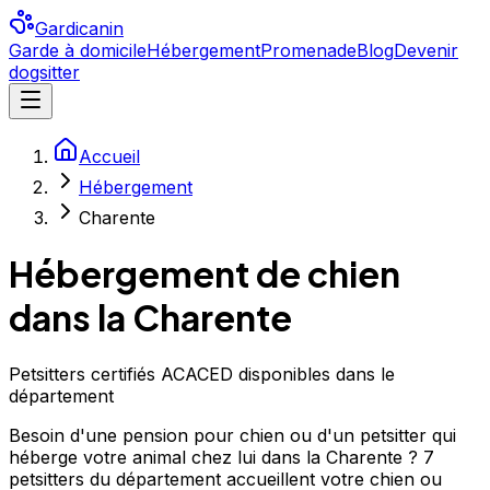
Gardicanin
Garde à domicile
Hébergement
Promenade
Blog
Devenir
dogsitter
Accueil
Hébergement
Charente
Hébergement de chien
dans la Charente
Petsitters certifiés ACACED disponibles dans le
département
Besoin d'une pension pour chien ou d'un petsitter qui
héberge votre animal chez lui dans la Charente ? 7
petsitters du département accueillent votre chien ou