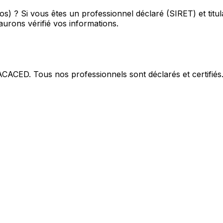
os) ?
Si vous êtes un professionnel déclaré (SIRET) et titu
urons vérifié vos informations.
 ACACED. Tous nos professionnels sont déclarés et certifiés