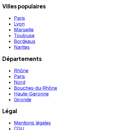
Villes populaires
Paris
Lyon
Marseille
Toulouse
Bordeaux
Nantes
Départements
Rhône
Paris
Nord
Bouches-du-Rhône
Haute-Garonne
Gironde
Légal
Mentions légales
CGU