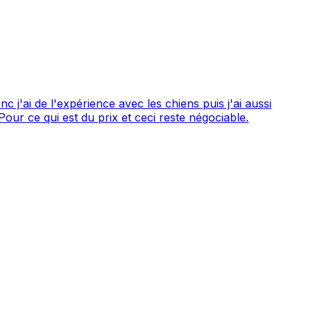
j'ai de l'expérience avec les chiens puis j'ai aussi
suis étudiante. Pour ce qui est du prix et ceci reste négociable.