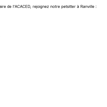
laire de l'ACACED,
rejoignez notre petsitter à Ranville :
.