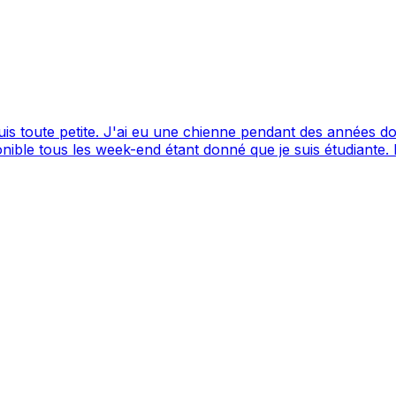
toute petite. J'ai eu une chienne pendant des années donc 
s de quelques personnes. Je suis disponible tous les week-end étant donné que je 