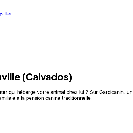
sitter
ville
(
Calvados
)
ter qui héberge votre animal chez lui ? Sur Gardicanin, un p
iliale à la pension canine traditionnelle.