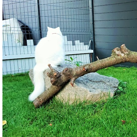
d'eux en retour. Ils sont toujours là, quand ils nous
voient triste. Conclusion: Je prendrai soin de votre chien
en votre absence et je chérirai tous les instants passés
avec eux. Je demande 5€ par sortie et 10€ pour 24h.