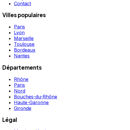
Contact
Villes populaires
Paris
Lyon
Marseille
Toulouse
Bordeaux
Nantes
Départements
Rhône
Paris
Nord
Bouches-du-Rhône
Haute-Garonne
Gironde
Légal