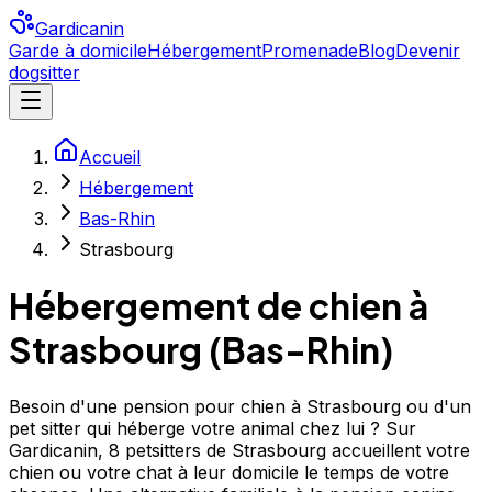
Gardicanin
Garde à domicile
Hébergement
Promenade
Blog
Devenir
dogsitter
Accueil
Hébergement
Bas-Rhin
Strasbourg
Hébergement de chien à
Strasbourg
(
Bas-Rhin
)
Besoin d'une pension pour chien à Strasbourg ou d'un
pet sitter qui héberge votre animal chez lui ? Sur
Gardicanin, 8 petsitters de Strasbourg accueillent votre
chien ou votre chat à leur domicile le temps de votre