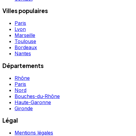
Villes populaires
Paris
Lyon
Marseille
Toulouse
Bordeaux
Nantes
Départements
Rhône
Paris
Nord
Bouches-du-Rhône
Haute-Garonne
Gironde
Légal
Mentions légales