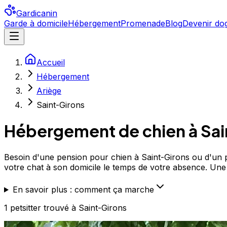
Gardicanin
Garde à domicile
Hébergement
Promenade
Blog
Devenir dog
Accueil
Hébergement
Ariège
Saint-Girons
Hébergement de chien à
Sai
Besoin d'une pension pour chien à Saint-Girons ou d'un pe
votre chat à son domicile le temps de votre absence. Une al
En savoir plus : comment ça marche
1
petsitter
trouvé
à Saint-Girons