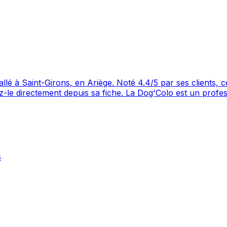
ients, ce professionnel propose un service attentionné pour
s