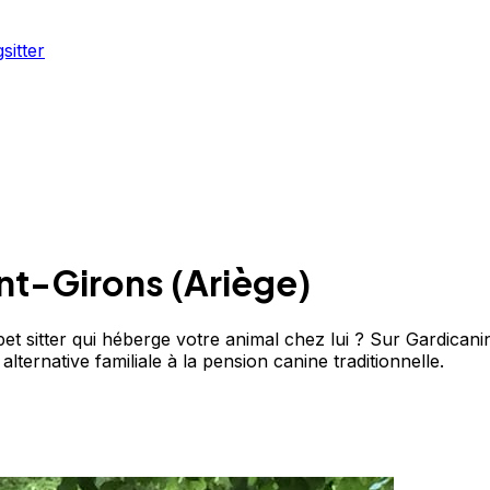
sitter
nt-Girons
(
Ariège
)
t sitter qui héberge votre animal chez lui ? Sur Gardicanin
ternative familiale à la pension canine traditionnelle.