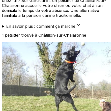
chez lui ? Sur Gardicanin, un petsitter de Châtillon-sur-
Chalaronne accueille votre chien ou votre chat à son
domicile le temps de votre absence. Une alternative
familiale à la pension canine traditionnelle.
En savoir plus : comment ça marche
1
petsitter
trouvé
à Châtillon-sur-Chalaronne