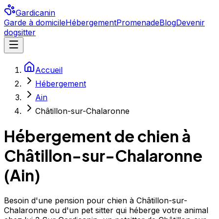
Gardicanin
Garde à domicile
Hébergement
Promenade
Blog
Devenir
dogsitter
Accueil
Hébergement
Ain
Châtillon-sur-Chalaronne
Hébergement de chien à
Châtillon-sur-Chalaronne
(
Ain
)
Besoin d'une pension pour chien à Châtillon-sur-
Chalaronne ou d'un pet sitter qui héberge votre animal