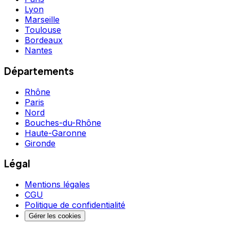
Lyon
Marseille
Toulouse
Bordeaux
Nantes
Départements
Rhône
Paris
Nord
Bouches-du-Rhône
Haute-Garonne
Gironde
Légal
Mentions légales
CGU
Politique de confidentialité
Gérer les cookies