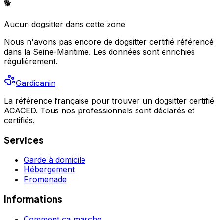
🐕
Aucun
dogsitter
dans cette zone
Nous n'avons pas encore de
dogsitter
certifié référencé
dans la Seine-Maritime
. Les données sont enrichies
régulièrement.
Gardicanin
La référence française pour trouver un dogsitter certifié
ACACED. Tous nos professionnels sont déclarés et
certifiés.
Services
Garde à domicile
Hébergement
Promenade
Informations
Comment ça marche