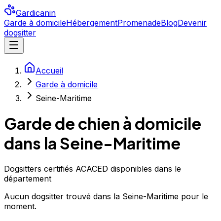
Gardicanin
Garde à domicile
Hébergement
Promenade
Blog
Devenir
dogsitter
Accueil
Garde à domicile
Seine-Maritime
Garde de chien à domicile
dans la Seine-Maritime
Dogsitters certifiés ACACED disponibles dans le
département
Aucun
dogsitter
trouvé
dans la Seine-Maritime
pour le
moment.