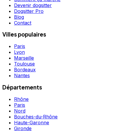
Devenir dogsitter
Dogsitter Pro
Blog
Contact
Villes populaires
Paris
Lyon
Marseille
Toulouse
Bordeaux
Nantes
Départements
Rhône
Paris
Nord
Bouches-du-Rhône
Haute-Garonne
Gironde