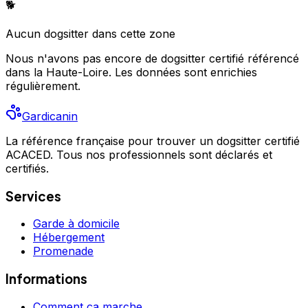
🐕
Aucun
dogsitter
dans cette zone
Nous n'avons pas encore de
dogsitter
certifié référencé
dans la Haute-Loire
. Les données sont enrichies
régulièrement.
Gardicanin
La référence française pour trouver un dogsitter certifié
ACACED. Tous nos professionnels sont déclarés et
certifiés.
Services
Garde à domicile
Hébergement
Promenade
Informations
Comment ça marche