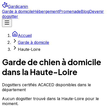
Gardicanin
Garde à domicile
Hébergement
Promenade
Blog
Devenir
dogsitter
Accueil
Garde à domicile
Haute-Loire
Garde de chien à domicile
dans la Haute-Loire
Dogsitters certifiés ACACED disponibles dans le
département
Aucun
dogsitter
trouvé
dans la Haute-Loire
pour le
moment.