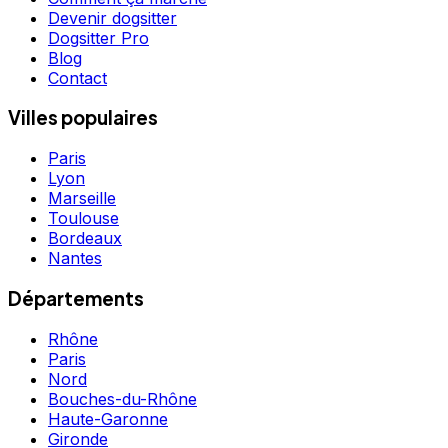
Devenir dogsitter
Dogsitter Pro
Blog
Contact
Villes populaires
Paris
Lyon
Marseille
Toulouse
Bordeaux
Nantes
Départements
Rhône
Paris
Nord
Bouches-du-Rhône
Haute-Garonne
Gironde