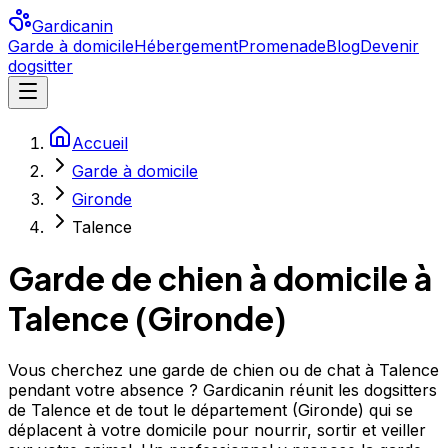
Gardicanin
Garde à domicile
Hébergement
Promenade
Blog
Devenir
dogsitter
Accueil
Garde à domicile
Gironde
Talence
Garde de chien à domicile à
Talence
(
Gironde
)
Vous cherchez une garde de chien ou de chat à Talence
pendant votre absence ? Gardicanin réunit les dogsitters
de Talence et de tout le département (Gironde) qui se
déplacent à votre domicile pour nourrir, sortir et veiller