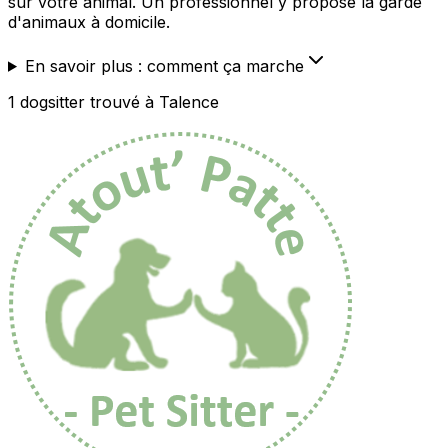
sur votre animal. Un professionnel y propose la garde
d'animaux à domicile.
En savoir plus : comment ça marche
1
dogsitter
trouvé
à Talence