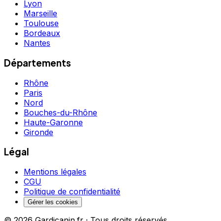
Lyon
Marseille
Toulouse
Bordeaux
Nantes
Départements
Rhône
Paris
Nord
Bouches-du-Rhône
Haute-Garonne
Gironde
Légal
Mentions légales
CGU
Politique de confidentialité
Gérer les cookies
©
2026
Gardicanin.fr · Tous droits réservés