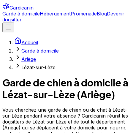
Gardicanin
Garde à domicile
Hébergement
Promenade
Blog
Devenir
dogsitter
Accueil
Garde à domicile
Ariège
Lézat-sur-Lèze
Garde de chien à domicile à
Lézat-sur-Lèze
(
Ariège
)
Vous cherchez une garde de chien ou de chat à Lézat-
sur-Lèze pendant votre absence ? Gardicanin réunit les
dogsitters de Lézat-sur-Lèze et de tout le département
(Ariège) qui se déplacent à votre domicile pour nourrir,