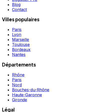
Blog
Contact
Villes populaires
Paris
Lyon
Marseille
Toulouse
Bordeaux
Nantes
Départements
Rhône
Paris
Nord
Bouches-du-Rhône
Haute-Garonne
Gironde
Légal