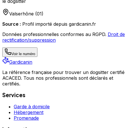
le dogsitter
Valserhône
(
01
)
Source :
Profil importé depuis gardicanin.fr
Données professionnelles conformes au RGPD.
Droit de
rectification/suppression
Voir le numéro
Gardicanin
La référence française pour trouver un dogsitter certifié
ACACED. Tous nos professionnels sont déclarés et
certifiés.
Services
Garde à domicile
Hébergement
Promenade