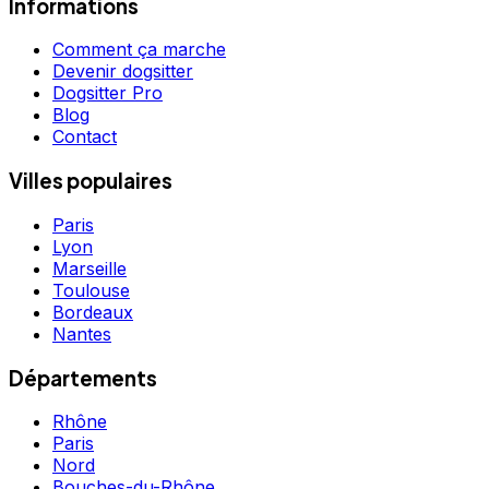
Informations
Comment ça marche
Devenir dogsitter
Dogsitter Pro
Blog
Contact
Villes populaires
Paris
Lyon
Marseille
Toulouse
Bordeaux
Nantes
Départements
Rhône
Paris
Nord
Bouches-du-Rhône