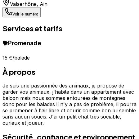
Valserhône
,
Ain
Voir le numéro
Services et tarifs
🐕
Promenade
15 €
/balade
À propos
Je suis une passionnée des animaux, je propose de
garder vos animaux, j'habite dans un appartement avec
balcon mais nous sommes entourées de montagnes
donc pour les balades il n'y a pas de problème, il pourra
se promener à l'air libre et courir comme bon lui semble
sans aucun soucis. J'ai un petit chat très sociable,
curieux et joueur.
Sécurité, confiance et environnement