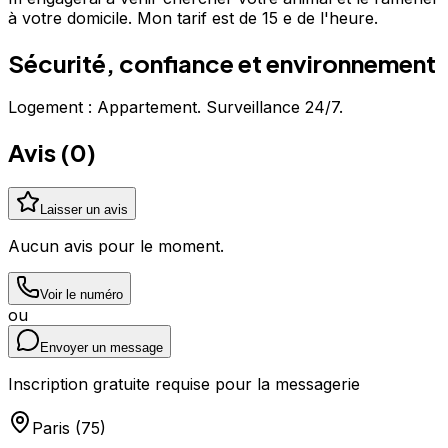
à votre domicile. Mon tarif est de 15 e de l'heure.
Sécurité, confiance et environnement
Logement : Appartement. Surveillance 24/7.
Avis (
0
)
Laisser un avis
Aucun avis pour le moment.
Voir le numéro
ou
Envoyer un message
Inscription gratuite requise pour la messagerie
Paris
(
75
)