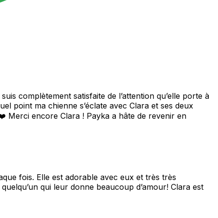
uis complètement satisfaite de l’attention qu’elle porte à
el point ma chienne s’éclate avec Clara et ses deux
️ Merci encore Clara ! Payka a hâte de revenir en
que fois. Elle est adorable avec eux et très très
t quelqu’un qui leur donne beaucoup d’amour! Clara est