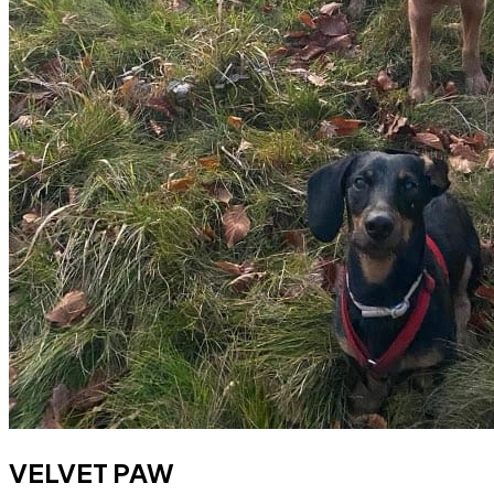
VELVET PAW