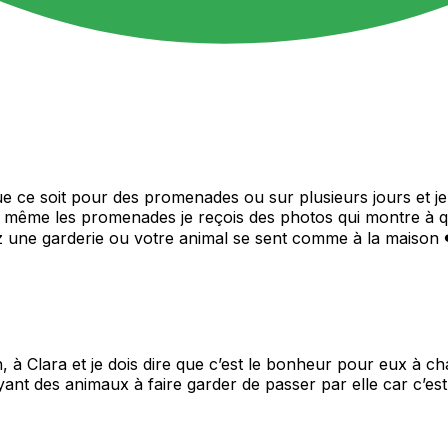
e ce soit pour des promenades ou sur plusieurs jours et je s
 même les promenades je reçois des photos qui montre à qu
une garderie ou votre animal se sent comme à la maison ❤
à Clara et je dois dire que c’est le bonheur pour eux à cha
ant des animaux à faire garder de passer par elle car c’es