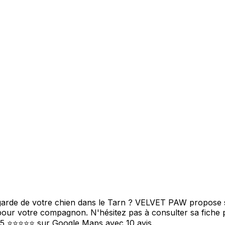
arde de votre chien dans le Tarn ? VELVET PAW propose se
 pour votre compagnon. N'hésitez pas à consulter sa fiche
5/5 ⭐⭐⭐⭐⭐ sur Google Maps avec 10 avis.