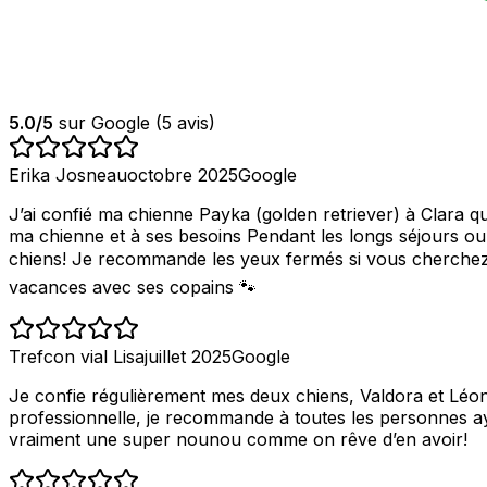
5.0
/5
sur Google (
5
avis)
Erika Josneau
octobre 2025
Google
J’ai confié ma chienne Payka (golden retriever) à Clara qu
ma chienne et à ses besoins Pendant les longs séjours ou
chiens! Je recommande les yeux fermés si vous cherchez 
vacances avec ses copains 🐾
Trefcon vial Lisa
juillet 2025
Google
Je confie régulièrement mes deux chiens, Valdora et Léon, 
professionnelle, je recommande à toutes les personnes ay
vraiment une super nounou comme on rêve d’en avoir!