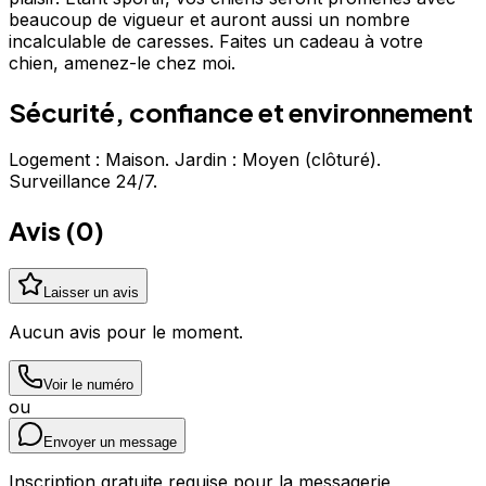
beaucoup de vigueur et auront aussi un nombre
incalculable de caresses. Faites un cadeau à votre
chien, amenez-le chez moi.
Sécurité, confiance et environnement
Logement : Maison. Jardin : Moyen (clôturé).
Surveillance 24/7.
Avis (
0
)
Laisser un avis
Aucun avis pour le moment.
Voir le numéro
ou
Envoyer un message
Inscription gratuite requise pour la messagerie