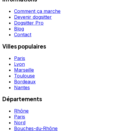
Comment ça marche
Devenir dogsitter
Dogsitter Pro
Blog
Contact
Villes populaires
Paris
Lyon
Marseille
Toulouse
Bordeaux
Nantes
Départements
Rhône
Paris
Nord
Bouches-du-Rhône