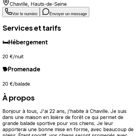
Chaville
,
Hauts-de-Seine
Voir le numéro
Envoyer un message
Services et tarifs
🛏️
Hébergement
20 €
/nuit
🐕
Promenade
20 €
/balade
À propos
Bonjour à tous, J'ai 22 ans, j'habite à Chaville. Je suis
dans une maison en lisière de forêt ce qui permet de
grande balade sportive pour vos chiens. Je leur
apporterai une bonne mise en forme, avec beaucoup de
plaisir. Étant sportif, vos chiens seront promenés avec