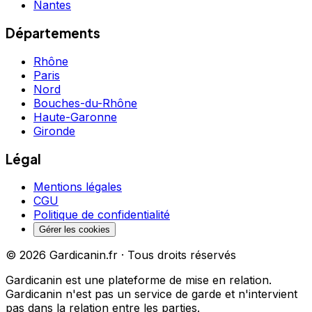
Nantes
Départements
Rhône
Paris
Nord
Bouches-du-Rhône
Haute-Garonne
Gironde
Légal
Mentions légales
CGU
Politique de confidentialité
Gérer les cookies
©
2026
Gardicanin.fr · Tous droits réservés
Gardicanin est une plateforme de mise en relation.
Gardicanin n'est pas un service de garde et n'intervient
pas dans la relation entre les parties.