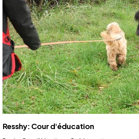
Resshy: Cour d'éducation