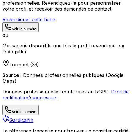
professionnelles. Revendiquez-la pour personnaliser
votre profil et recevoir des demandes de contact.
Revendiquer cette fiche
Voir le numéro
ou
Messagerie disponible une fois le profil revendiqué par
le dogsitter
Lormont
(
33
)
Source :
Données professionnelles publiques (Google
Maps)
Données professionnelles conformes au RGPD.
Droit de
rectification/suppression
Voir le numéro
Gardicanin
La référence française pour trouver un dogsitter certifié