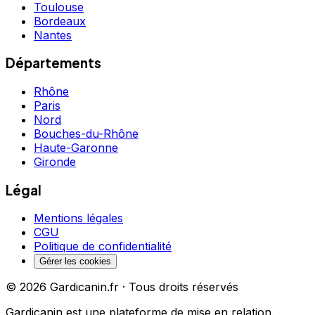
Toulouse
Bordeaux
Nantes
Départements
Rhône
Paris
Nord
Bouches-du-Rhône
Haute-Garonne
Gironde
Légal
Mentions légales
CGU
Politique de confidentialité
Gérer les cookies
©
2026
Gardicanin.fr · Tous droits réservés
Gardicanin est une plateforme de mise en relation.