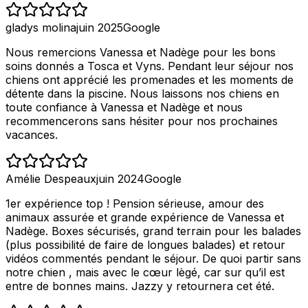
gladys molina
juin 2025
Google
Nous remercions Vanessa et Nadège pour les bons
soins donnés a Tosca et Vyns. Pendant leur séjour nos
chiens ont apprécié les promenades et les moments de
détente dans la piscine. Nous laissons nos chiens en
toute confiance à Vanessa et Nadège et nous
recommencerons sans hésiter pour nos prochaines
vacances.
Amélie Despeaux
juin 2024
Google
1er expérience top ! Pension sérieuse, amour des
animaux assurée et grande expérience de Vanessa et
Nadège. Boxes sécurisés, grand terrain pour les balades
(plus possibilité de faire de longues balades) et retour
vidéos commentés pendant le séjour. De quoi partir sans
notre chien , mais avec le cœur lègé, car sur qu’il est
entre de bonnes mains. Jazzy y retournera cet été.